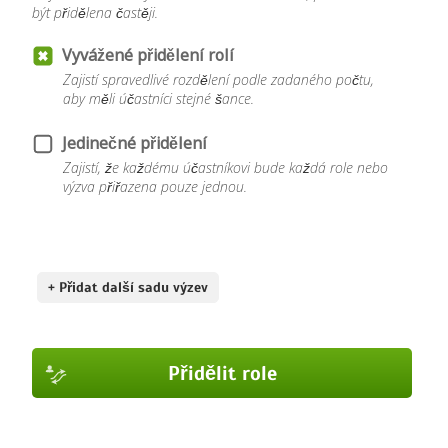
být přidělena častěji.
Vyvážené přidělení rolí
Zajistí spravedlivé rozdělení podle zadaného počtu,
aby měli účastníci stejné šance.
Jedinečné přidělení
Zajistí, že každému účastníkovi bude každá role nebo
výzva přiřazena pouze jednou.
+ Přidat další sadu výzev
Přidělit role
Přidělit role
Přidělit role