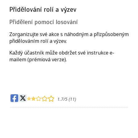
Přidělování rolí a výzev
Přidělení pomocí losování
Zorganizujte své akce s náhodným a přizpůsobeným
přidělováním rolí a výzev.
Každý účastník může obdržet své instrukce e-
mailem (prémiová verze).
1.7
/5 (
11
)