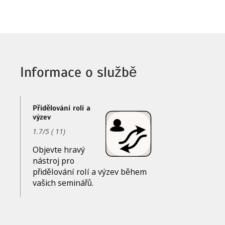
Informace o službě
Přidělování rolí a
výzev
1.7
/
5
(
11
)
Objevte hravý
nástroj pro
přidělování rolí a výzev během
vašich seminářů.