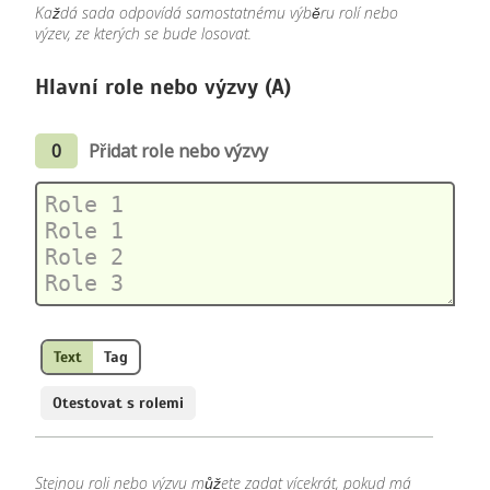
Každá sada odpovídá samostatnému výběru rolí nebo
výzev, ze kterých se bude losovat.
Hlavní role nebo výzvy (A)
0
Přidat role nebo výzvy
Text
Tag
Otestovat s rolemi
Stejnou roli nebo výzvu můžete zadat vícekrát, pokud má