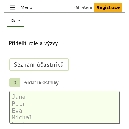
Menu
Přihlášení
Registrace
Role
Přidělit role a výzvy
Seznam účastníků
0
Přidat účastníky