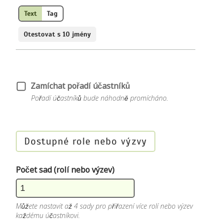
Text
Tag
Otestovat s 10 jmény
Zamíchat pořadí účastníků
Pořadí účastníků bude náhodně promícháno.
Dostupné role nebo výzvy
Počet sad (rolí nebo výzev)
Můžete nastavit až 4 sady pro přiřazení více rolí nebo výzev
každému účastníkovi.