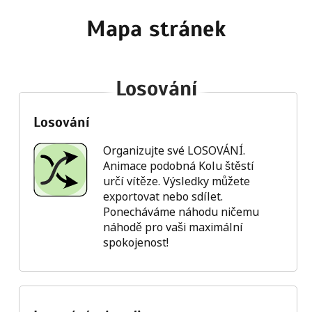
Mapa stránek
Losování
Losování
Organizujte své LOSOVÁNÍ.
Animace podobná Kolu štěstí
určí vítěze. Výsledky můžete
exportovat nebo sdílet.
Ponecháváme náhodu ničemu
náhodě pro vaši maximální
spokojenost!