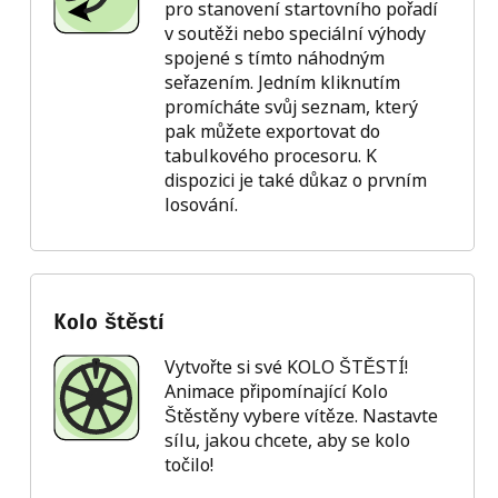
pro stanovení startovního pořadí
v soutěži nebo speciální výhody
spojené s tímto náhodným
seřazením. Jedním kliknutím
promícháte svůj seznam, který
pak můžete exportovat do
tabulkového procesoru. K
dispozici je také důkaz o prvním
losování.
Kolo štěstí
Vytvořte si své KOLO ŠTĚSTÍ!
Animace připomínající Kolo
Štěstěny vybere vítěze. Nastavte
sílu, jakou chcete, aby se kolo
točilo!