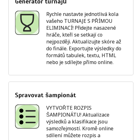
Generátor turnajů
Rychle nastavte jednotlivá kola
vašeho TURNAJE S PŘÍMOU
ELIMINACÍ! Přidejte nasazené
hráče, kteří se setkají co
nejpozději. Aktualizujte skóre až
do finále. Exportujte výsledky do
formátů tabulek, textu, HTML
nebo je sdílejte přímo online.
Spravovat šampionát
VYTVOŘTE ROZPIS
ŠAMPIONÁTU! Aktualizace
výsledků a klasifikace jsou
samozřejmostí. Kromě online
sdílení můžete rozpis a