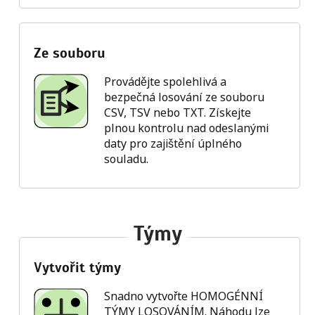
Ze souboru
Provádějte spolehlivá a
bezpečná losování ze souboru
CSV, TSV nebo TXT. Získejte
plnou kontrolu nad odeslanými
daty pro zajištění úplného
souladu.
Týmy
Vytvořit týmy
Snadno vytvořte HOMOGÉNNÍ
TÝMY LOSOVÁNÍM. Náhodu lze