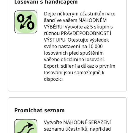
Losování s handicapem
Dejte některým účastníkům více
šancí ve vašem NÁHODNÉM
VÝBĚRU! Vytvořte až 5 skupin s
různou PRAVDĚPODOBNOSTÍ
VÝSTUPU. Otestujte výsledek
svého nastavení na 10 000
losováních před spuštěním
vašeho oficiálního losování.
Export, sdílení a důkaz o prvním
losování jsou samozřejmě k
dispozici.
Promíchat seznam
Vytvořte NÁHODNÉ SEŘAZENÍ
seznamu účastníků, například