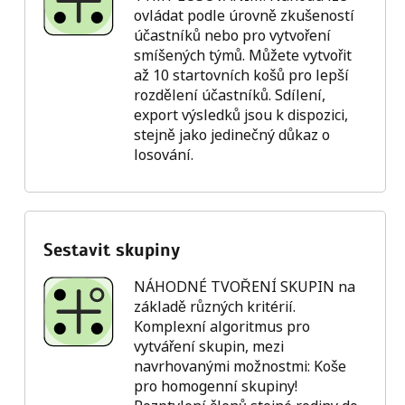
ovládat podle úrovně zkušeností
účastníků nebo pro vytvoření
smíšených týmů. Můžete vytvořit
až 10 startovních košů pro lepší
rozdělení účastníků. Sdílení,
export výsledků jsou k dispozici,
stejně jako jedinečný důkaz o
losování.
Sestavit skupiny
NÁHODNÉ TVOŘENÍ SKUPIN na
základě různých kritérií.
Komplexní algoritmus pro
vytváření skupin, mezi
navrhovanými možnostmi: Koše
pro homogenní skupiny!