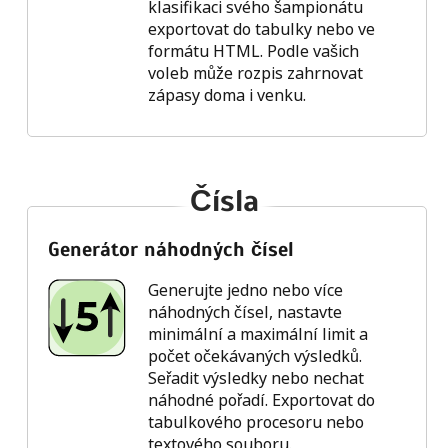
klasifikaci svého šampionátu
exportovat do tabulky nebo ve
formátu HTML. Podle vašich
voleb může rozpis zahrnovat
zápasy doma i venku.
Čísla
Generátor náhodných čísel
Generujte jedno nebo více
náhodných čísel, nastavte
minimální a maximální limit a
počet očekávaných výsledků.
Seřadit výsledky nebo nechat
náhodné pořadí. Exportovat do
tabulkového procesoru nebo
textového souboru.